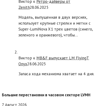
Виктор к
Ретро-дайверы от
Zenith
28.06.2025
Модель, выпущенная в двух версиях,
использует крупные стрелки и метки с
Super-LumiNova X1 трех цветов (синего,
зеленого и оранжевого), чтобы…
Виктор к
MB&F выпускает LM FlyingT
Onyx
28.06.2025
Запаса хода механизма хватает на 4 дня.
Большие перестановки в часовом секторе LVMH
7 Август 2026