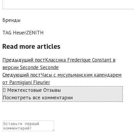
Бренды
TAG HeuerZENITH
Read more articles
Предыдущий пост
Классика Frederique Constant в
версии Seconde Seconde
Следующий пост
Часы с мусульманским календарем
от Parmigiani Fleurier
Межтекстовые Отзывы
Посмотреть все комментарии