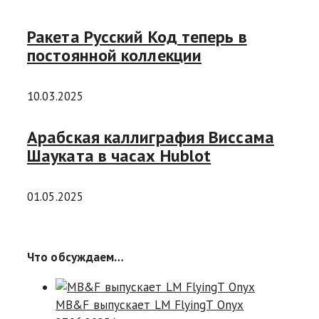
Ракета Русский Код теперь в
постоянной коллекции
10.03.2025
Арабская каллиграфия Виссама
Шауката в часах Hublot
01.05.2025
Что обсуждаем…
MB&F выпускает LM FlyingT Onyx