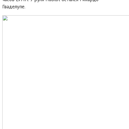
Гваделупе.