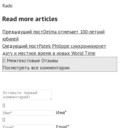
Rado
Read more articles
Предыдущий пост
Delma отмечает 100-летний
юбилей
Следующий пост
Patek Philippe синхронизирует
дату и местное время в новых World Time
Межтекстовые Отзывы
Посмотреть все комментарии
Имя*
Email*