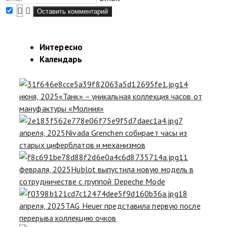
Интересно
Календарь
14
июня, 2025
«Танк» – уникальная коллекция часов от
мануфактуры «Молния»
7
апреля, 2025
Nivada Grenchen собирает часы из
старых циферблатов и механизмов
11
февраля, 2025
Hublot выпустила новую модель в
сотрудничестве с группой Depeche Mode
18
апреля, 2025
TAG Heuer представила первую после
перерыва коллекцию очков