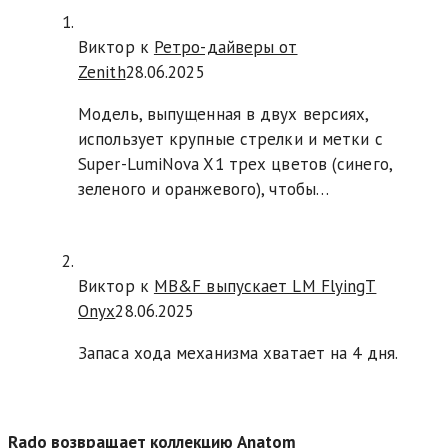
Виктор к
Ретро-дайверы от
Zenith
28.06.2025
Модель, выпущенная в двух версиях,
использует крупные стрелки и метки с
Super-LumiNova X1 трех цветов (синего,
зеленого и оранжевого), чтобы…
Виктор к
MB&F выпускает LM FlyingT
Onyx
28.06.2025
Запаса хода механизма хватает на 4 дня.
Rado возвращает коллекцию Anatom