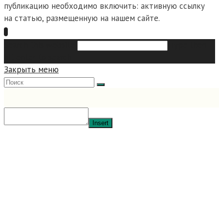
публикацию необходимо включить: активную ссылку
на статью, размещенную на нашем сайте.
Search this website
Type then
hit enter to search
Закрыть меню
Insert