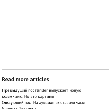
Read more articles
Предыдущий пост
Briller выпускает новую
коллекцию. Но это картины
Следующий пост
На аукцион выставили часы
Чарльза Диккенса