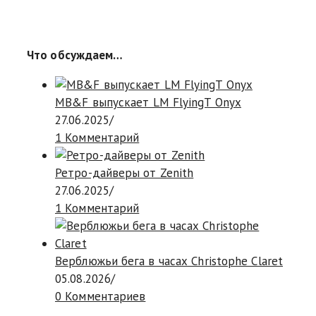
Что обсуждаем…
MB&F выпускает LM FlyingT Onyx
27.06.2025
/
1 Комментарий
Ретро-дайверы от Zenith
27.06.2025
/
1 Комментарий
Верблюжьи бега в часах Christophe Claret
05.08.2026
/
0 Комментариев