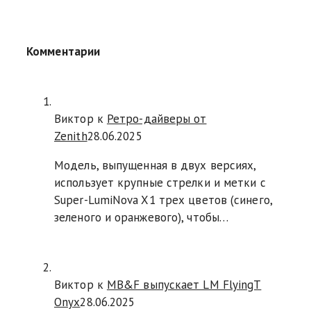
Комментарии
Виктор к
Ретро-дайверы от
Zenith
28.06.2025
Модель, выпущенная в двух версиях,
использует крупные стрелки и метки с
Super-LumiNova X1 трех цветов (синего,
зеленого и оранжевого), чтобы…
Виктор к
MB&F выпускает LM FlyingT
Onyx
28.06.2025