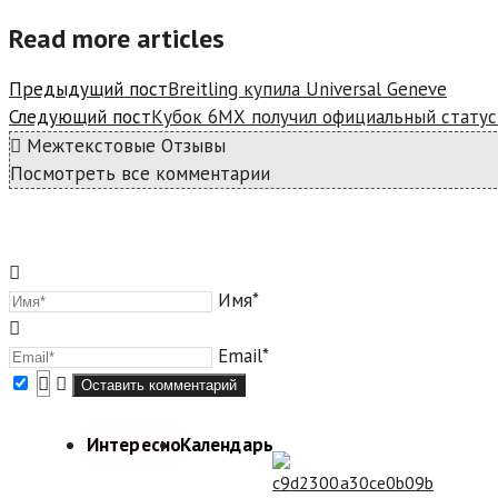
Read more articles
Предыдущий пост
Breitling купила Universal Geneve
Следующий пост
Кубок 6МХ получил официальный статус
Межтекстовые Отзывы
Посмотреть все комментарии
Имя*
Email*
Интересно
Календарь