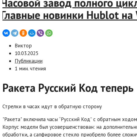
асовой завод полного цикла
лавные новинки Hublot на W
Виктор
10.03.2025
Публикации
1 мин. чтения
Ракета Русский Код теперь
Стрелки в часах идут в обратную сторону
"Ракета" включила часы “Русский Код” с обратным ходом
Корпус модели был усовершенствован: на дополнительн
обработки, а сапфировое стекло приобрело более слож