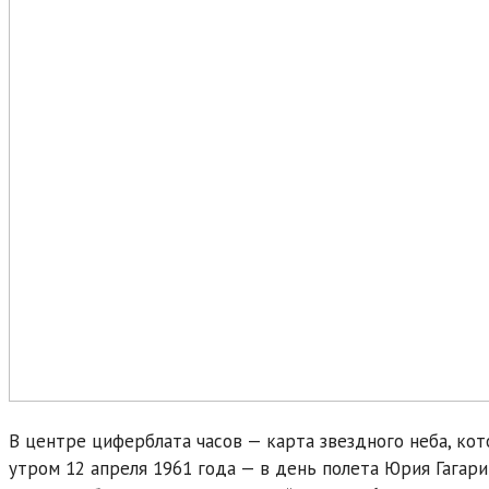
В центре циферблата часов — карта звездного неба, ко
утром 12 апреля 1961 года — в день полета Юрия Гагари