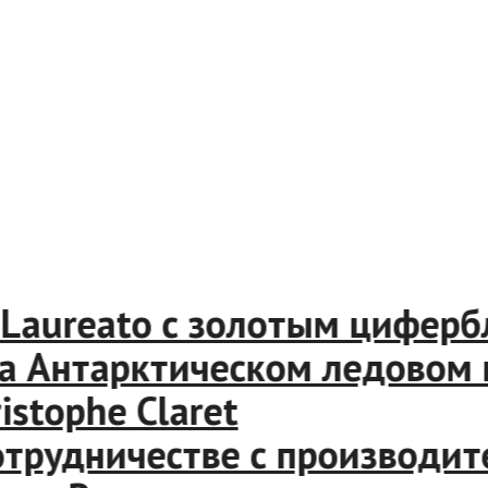
Laureato с золотым циферб
а Антарктическом ледовом 
tophe Claret
трудничестве с производит