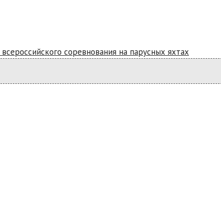
 всероссийского соревнования на парусных яхтах